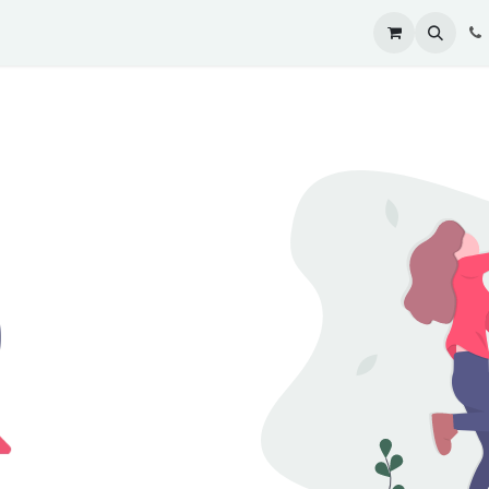
cung cấp
Sự kiện HOT!!
Hỗ trợ / Hotline