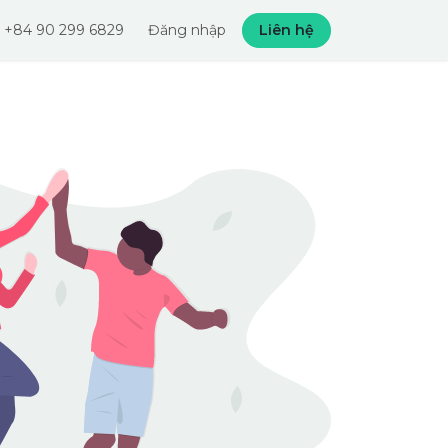
+84 90 299 6829
Đăng nhập
Liên hệ