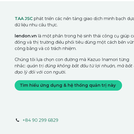
TAA JSC
phát triển các nền tảng giao dịch minh bạch dựa
dữ liệu nhu cầu thực.
lendon.vn
là một phần trong hệ sinh thái công cụ giúp 
đồng và thị trường điều phối tiêu dùng một cách bền vữ
công bằng và có trách nhiệm.
Chúng tôi lựa chọn con đường mà Kazuo Inamori từng
nhắc:
quản trị đúng không bắt đầu từ lợi nhuận, mà bắt
đạo lý đối với con người.
Tìm hiểu ứng dụng & hệ thống quản trị này
+84 90 299 6829