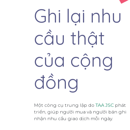
Ghi lại nhu
cầu thật
của cộng
đồng
Một công cụ trung lập do
TAA JSC
phát
triển, giúp người mua và người bán ghi
nhận nhu cầu giao dịch mỗi ngày.