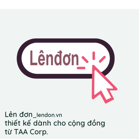
Lên đơn
_
lendon.vn
thiết kế dành cho cộng đồng
từ TAA Corp.