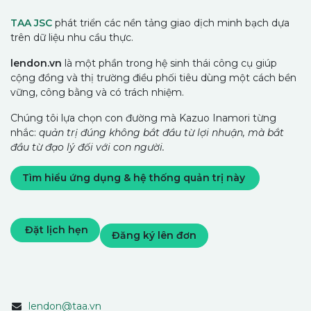
TAA JSC
phát triển các nền tảng giao dịch minh bạch dựa
trên dữ liệu nhu cầu thực.
lendon.vn
là một phần trong hệ sinh thái công cụ giúp
cộng đồng và thị trường điều phối tiêu dùng một cách bền
vững, công bằng và có trách nhiệm.
Chúng tôi lựa chọn con đường mà Kazuo Inamori từng
nhắc:
quản trị đúng không bắt đầu từ lợi nhuận, mà bắt
đầu từ đạo lý đối với con người.
Tìm hiểu ứng dụng & hệ thống quản trị này
Đặt lịch hẹn
Đăng ký lên đơn
lendon@taa.vn